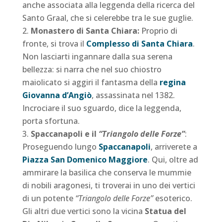
anche associata alla leggenda della ricerca del
Santo Graal, che si celerebbe tra le sue guglie.
Monastero di Santa Chiara:
Proprio di
fronte, si trova il
Complesso di Santa Chiara
.
Non lasciarti ingannare dalla sua serena
bellezza: si narra che nel suo chiostro
maiolicato si aggiri il fantasma della
regina
Giovanna d’Angiò
, assassinata nel 1382.
Incrociare il suo sguardo, dice la leggenda,
porta sfortuna.
Spaccanapoli e il
“Triangolo delle Forze”
:
Proseguendo lungo
Spaccanapoli
, arriverete a
Piazza San Domenico Maggiore
. Qui, oltre ad
ammirare la basilica che conserva le mummie
di nobili aragonesi, ti troverai in uno dei vertici
di un potente
“Triangolo delle Forze”
esoterico.
Gli altri due vertici sono la vicina
Statua del