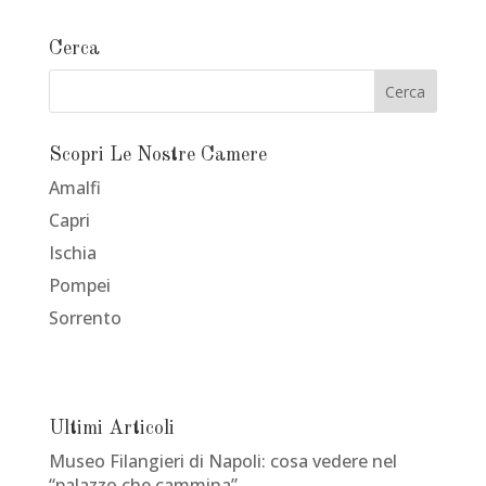
Cerca
Scopri Le Nostre Camere
Amalfi
Capri
Ischia
Pompei
Sorrento
Ultimi Articoli
Museo Filangieri di Napoli: cosa vedere nel
“palazzo che cammina”