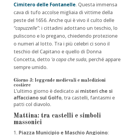
Cimitero delle Fontanelle
. Questa immensa
cava di tufo accolse migliaia di vittime della
peste del 1656. Anche qui è vivo il culto delle
“capuzzelle”
: i cittadini adottano un teschio, lo
puliscono e lo pregano, chiedendo protezione
o numeri al lotto. Tra i più celebri ci sono il
teschio del Capitano e quello di Donna
Concetta, detto
‘a capa che suda
, perché appare
sempre umido.
Giorno 3: leggende medievali e maledizioni
costiere
L’ultimo giorno è dedicato ai
misteri che si
affacciano sul Golfo
, tra castelli, fantasmi e
patti col diavolo.
Mattina: tra castelli e simboli
massonici
Piazza Municipio e Maschio Angioino
: