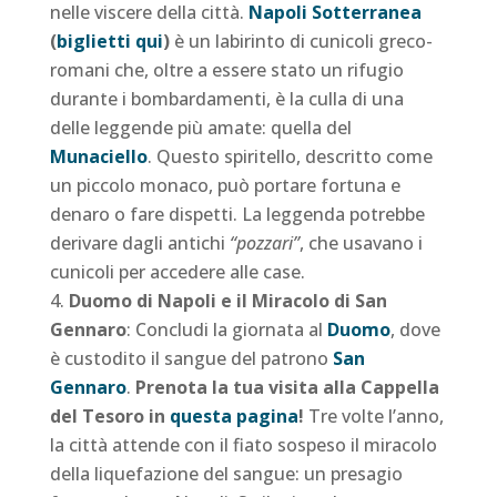
nelle viscere della città.
Napoli Sotterranea
(
biglietti qui
)
è un labirinto di cunicoli greco-
romani che, oltre a essere stato un rifugio
durante i bombardamenti, è la culla di una
delle leggende più amate: quella del
Munaciello
. Questo spiritello, descritto come
un piccolo monaco, può portare fortuna e
denaro o fare dispetti. La leggenda potrebbe
derivare dagli antichi
“pozzari”
, che usavano i
cunicoli per accedere alle case.
Duomo di Napoli e il Miracolo di San
Gennaro
: Concludi la giornata al
Duomo
, dove
è custodito il sangue del patrono
San
Gennaro
.
Prenota la tua visita alla Cappella
del Tesoro in
questa pagina
!
Tre volte l’anno,
la città attende con il fiato sospeso il miracolo
della liquefazione del sangue: un presagio