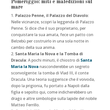
Pomeriggio: miti e maledizioni sul
mare
Palazzo Penne, il Palazzo del Diavolo
:
Nelle vicinanze, scopri la leggenda di Palazzo
Penne. Si dice che il suo proprietario, per
conquistare la sua amata, fece un patto con
Belzebù per costruirlo in una sola notte in
cambio della sua anima.
Santa Maria la Nova e la Tomba di
Dracula
: A pochi minuti, il chiostro di
Santa
Maria la Nova
nasconderebbe un segreto
sconvolgente: la tomba di Vlad III, il conte
Dracula. Una teoria suggerisce che il voivoda,
dopo la prigionia, fu portato a Napoli dalla
figlia e sepolto qui, come indicherebbero un
drago e altre simbologie sulla lapide del nobile
Matteo Ferrillo.