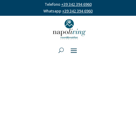
Telefono
+39 342 394 6960
Whatsapp
+39 342 394 6960