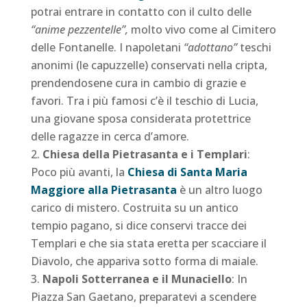
potrai entrare in contatto con il culto delle
“anime pezzentelle”,
molto vivo come al Cimitero
delle Fontanelle. I napoletani
“adottano”
teschi
anonimi (le capuzzelle) conservati nella cripta,
prendendosene cura in cambio di grazie e
favori. Tra i più famosi c’è il teschio di Lucia,
una giovane sposa considerata protettrice
delle ragazze in cerca d’amore.
Chiesa della Pietrasanta e i Templari
:
Poco più avanti, la
Chiesa di Santa Maria
Maggiore alla Pietrasanta
è un altro luogo
carico di mistero. Costruita su un antico
tempio pagano, si dice conservi tracce dei
Templari e che sia stata eretta per scacciare il
Diavolo, che appariva sotto forma di maiale.
Napoli Sotterranea e il Munaciello
: In
Piazza San Gaetano, preparatevi a scendere