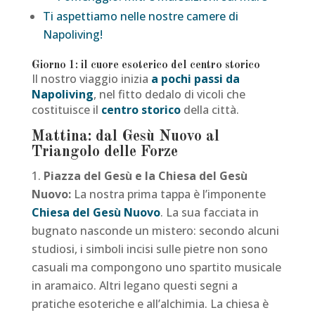
Ti aspettiamo nelle nostre camere di
Napoliving!
Giorno 1: il cuore esoterico del centro storico
Il nostro viaggio inizia
a pochi passi da
Napoliving
, nel fitto dedalo di vicoli che
costituisce il
centro storico
della città.
Mattina: dal Gesù Nuovo al
Triangolo delle Forze
Piazza del Gesù e la Chiesa del Gesù
Nuovo:
La nostra prima tappa è l’imponente
Chiesa del Gesù Nuovo
. La sua facciata in
bugnato nasconde un mistero: secondo alcuni
studiosi, i simboli incisi sulle pietre non sono
casuali ma compongono uno spartito musicale
in aramaico. Altri legano questi segni a
pratiche esoteriche e all’alchimia. La chiesa è