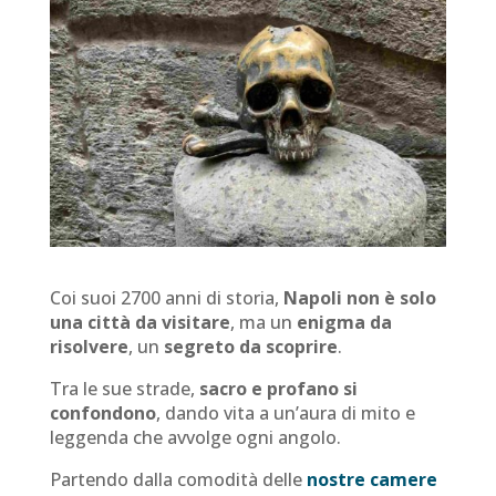
Coi suoi 2700 anni di storia,
Napoli non è solo
una città da visitare
, ma un
enigma da
risolvere
, un
segreto da scoprire
.
Tra le sue strade,
sacro e profano si
confondono
, dando vita a un’aura di mito e
leggenda che avvolge ogni angolo.
Partendo dalla comodità delle
nostre camere