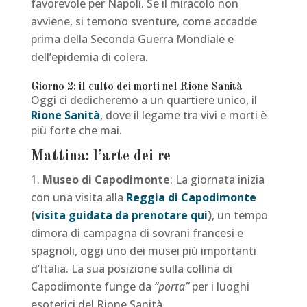
favorevole per Napoli. Se il miracolo non
avviene, si temono sventure, come accadde
prima della Seconda Guerra Mondiale e
dell’epidemia di colera.
Giorno 2: il culto dei morti nel Rione Sanità
Oggi ci dedicheremo a un quartiere unico, il
Rione Sanità
, dove il legame tra vivi e morti è
più forte che mai.
Mattina: l’arte dei re
Museo di Capodimonte
: La giornata inizia
con una visita alla
Reggia di Capodimonte
(
visita guidata da prenotare qui
)
, un tempo
dimora di campagna di sovrani francesi e
spagnoli, oggi uno dei musei più importanti
d’Italia. La sua posizione sulla collina di
Capodimonte funge da
“porta”
per i luoghi
esoterici del Rione Sanità.