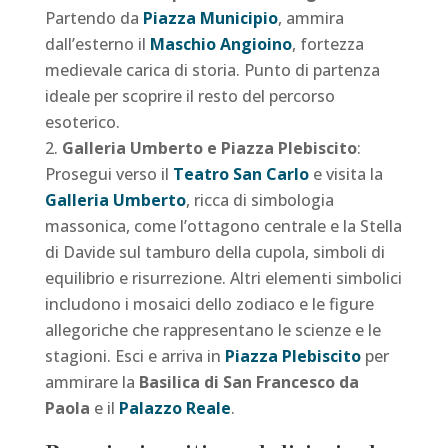
Partendo da
Piazza Municipio
, ammira
dall’esterno il
Maschio Angioino
, fortezza
medievale carica di storia. Punto di partenza
ideale per scoprire il resto del percorso
esoterico.
Galleria Umberto e Piazza Plebiscito
:
Prosegui verso il
Teatro San Carlo
e visita la
Galleria Umberto
, ricca di simbologia
massonica, come l’ottagono centrale e la Stella
di Davide sul tamburo della cupola, simboli di
equilibrio e risurrezione. Altri elementi simbolici
includono i mosaici dello zodiaco e le figure
allegoriche che rappresentano le scienze e le
stagioni. Esci e arriva in
Piazza Plebiscito
per
ammirare la
Basilica di San Francesco da
Paola
e il
Palazzo Reale
.