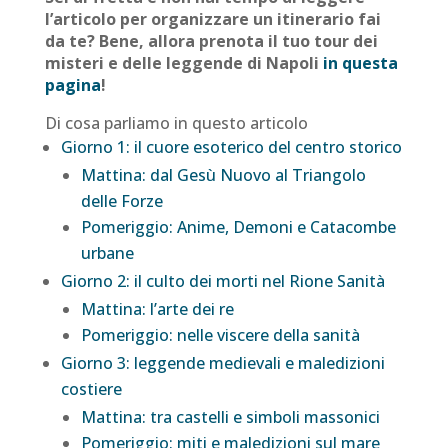
l’articolo per organizzare un itinerario fai
da te? Bene, allora prenota il tuo tour dei
misteri e delle leggende di Napoli
in questa
pagina
!
Di cosa parliamo in questo articolo
Giorno 1: il cuore esoterico del centro storico
Mattina: dal Gesù Nuovo al Triangolo
delle Forze
Pomeriggio: Anime, Demoni e Catacombe
urbane
Giorno 2: il culto dei morti nel Rione Sanità
Mattina: l’arte dei re
Pomeriggio: nelle viscere della sanità
Giorno 3: leggende medievali e maledizioni
costiere
Mattina: tra castelli e simboli massonici
Pomeriggio: miti e maledizioni sul mare