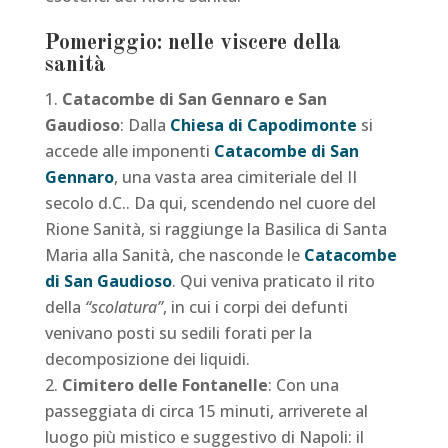
Pomeriggio: nelle viscere della
sanità
Catacombe di San Gennaro e San
Gaudioso
: Dalla
Chiesa di Capodimonte
si
accede alle imponenti
Catacombe di San
Gennaro
, una vasta area cimiteriale del II
secolo d.C.. Da qui, scendendo nel cuore del
Rione Sanità, si raggiunge la Basilica di Santa
Maria alla Sanità, che nasconde le
Catacombe
di San Gaudioso
. Qui veniva praticato il rito
della
“scolatura”
, in cui i corpi dei defunti
venivano posti su sedili forati per la
decomposizione dei liquidi.
Cimitero delle Fontanelle
: Con una
passeggiata di circa 15 minuti, arriverete al
luogo più mistico e suggestivo di Napoli: il