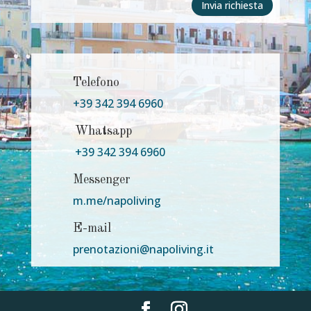
Invia richiesta
Telefono
+39 342 394 6960
Whatsapp
+39 342 394 6960
Messenger
m.me/napoliving
E-mail
prenotazioni@napoliving.it