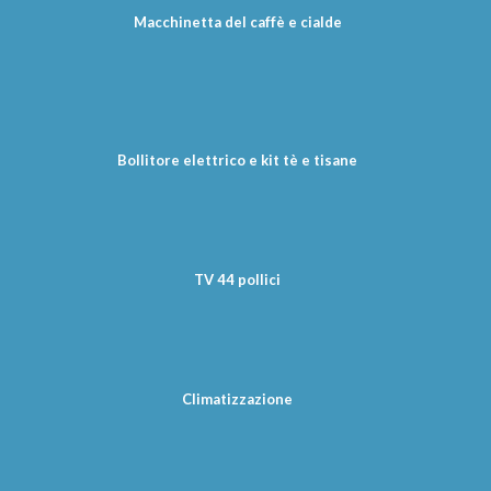
Macchinetta del caffè e cialde
Bollitore elettrico e kit tè e tisane
TV 44 pollici
Climatizzazione