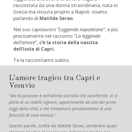
raccontata da una donna straordinaria, nata in
Grecia ma vissuta proprio a Napoli: stiamo
parlando di
Matilde Serao
.
Nel suo capolavoro
“Leggende napoletane”
, e più
precisamente nel racconto
“La leggenda
dell’amore”
,
c’è la storia della nascita
dell’isola di Capri.
Te la raccontiamo subito.
L’amore tragico tra Capri e
Vesuvio
“Ma la passione è nell’ultima storiella che ascolterete. Vi si
parla di un nobile signore, appartenente ad uno dei primi
seggi della città, e che s’innamorò perdutamente di una
fanciulla di casa nemica.”
Queste parole, scritte da Matilde Serao, sembrano quasi