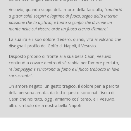
Vesuvio, quando seppe della morte della fanciulla,
“cominciò
a gittar caldi sospiri e lagrime di fuoco, segno della interna
passione che lo agitava; e tanto si gonfiò che divenne un
monte nelle cui viscere arde un fuoco eterno d’amore”.
La sua ira e il suo dolore diedero, quindi, vita al vulcano che
disegna il profilo del Golfo di Napoli, il Vesuvio.
Disposto proprio di fronte alla sua bella Capri, Vesuvio
continuò a covare dentro di sé rabbia per l’amore perduto,
“e lampeggia e s’incorona di fumo e il fuoco trabocca in lava
corruscante”.
Un amore negato, un gesto tragico, il dolore per la perdita
della persona amata, da tutto questo sono nati l’isola di
Capri che noi tutti, oggi, amiamo così tanto, e il Vesuvio,
altro simbolo della nostra bella Napoli.