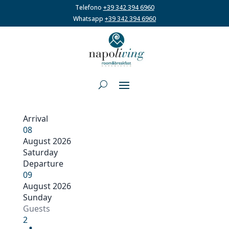
Telefono
+39 342 394 6960
Whatsapp
+39 342 394 6960