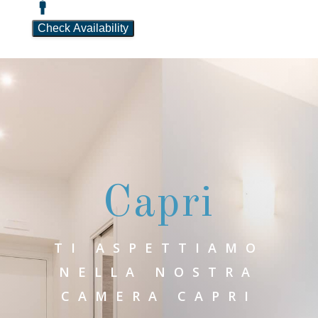
Capri
TI ASPETTIAMO
NELLA NOSTRA
CAMERA CAPRI