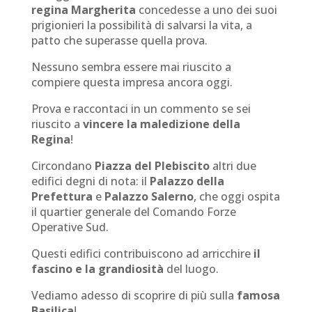
regina Margherita
concedesse a uno dei suoi
prigionieri la possibilità di salvarsi la vita, a
patto che superasse quella prova.
Nessuno sembra essere mai riuscito a
compiere questa impresa ancora oggi.
Prova e raccontaci in un commento se sei
riuscito a
vincere la maledizione della
Regina
!
Circondano
Piazza del Plebiscito
altri due
edifici degni di nota: il
Palazzo della
Prefettura
e
Palazzo Salerno
, che oggi ospita
il quartier generale del Comando Forze
Operative Sud.
Questi edifici contribuiscono ad arricchire
il
fascino e la grandiosità
del luogo.
Vediamo adesso di scoprire di più sulla
famosa
Basilica
!