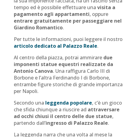
la sua imponente facciata, ha un fascino senza
tempo ed è possibile effettuare una
visita a
pagamento agli appartamenti
, oppure
entrare gratuitamente per passeggiare nel
Giardino Romantico
.
Per tutte le informazioni, puoi leggere il nostro
articolo dedicato al Palazzo Reale
.
Al centro della piazza, potrai ammirare
due
imponenti statue equestri realizzate da
Antonio Canova
. Una raffigura Carlo III di
Borbone e l’altra Ferdinando I di Borbone,
entrambe figure storiche di grande importanza
per Napoli.
Secondo una
leggenda popolare
, c’è un gioco
che sfida chiunque a riuscire ad
attraversare
ad occhi chiusi il centro delle due statue
,
partendo dall’
ingresso di Palazzo Reale
.
La leggenda narra che una volta al mese la