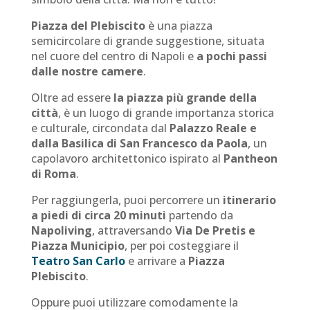
Piazza del Plebiscito
è una piazza
semicircolare di grande suggestione, situata
nel cuore del centro di Napoli e
a pochi passi
dalle nostre camere
.
Oltre ad essere
la piazza più grande della
città
, è un luogo di grande importanza storica
e culturale, circondata dal
Palazzo Reale e
dalla Basilica di San Francesco da Paola
, un
capolavoro architettonico ispirato al
Pantheon
di Roma
.
Per raggiungerla, puoi percorrere un
itinerario
a piedi di circa 20 minuti
partendo da
Napoliving
, attraversando
Via De Pretis e
Piazza Municipio
, per poi costeggiare il
Teatro San Carlo
e arrivare a
Piazza
Plebiscito
.
Oppure puoi utilizzare comodamente la