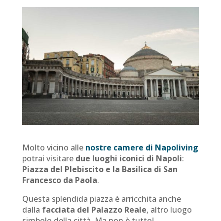
Molto vicino alle
nostre camere di Napoliving
potrai visitare
due luoghi iconici di Napoli
:
Piazza del Plebiscito e la Basilica di San
Francesco da Paola
.
Questa splendida piazza è arricchita anche
dalla
facciata del Palazzo Reale
, altro luogo
simbolo della città. Ma non è tutto!