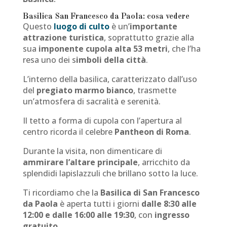
Basilica San Francesco da Paola: cosa vedere
Questo
luogo di culto
è un’
importante
attrazione turistica
, soprattutto grazie alla
sua
imponente cupola alta 53 metri
, che l’ha
resa uno dei s
imboli della città
.
L’interno della basilica, caratterizzato dall’uso
del
pregiato marmo bianco
, trasmette
un’atmosfera di sacralità e serenità.
Il tetto a forma di cupola con l’apertura al
centro ricorda il celebre
Pantheon di Roma
.
Durante la visita, non dimenticare di
ammirare l’altare principale
, arricchito da
splendidi lapislazzuli che brillano sotto la luce.
Ti ricordiamo che la
Basilica di San Francesco
da Paola
è aperta tutti i giorni
dalle 8:30 alle
12:00 e dalle 16:00 alle 19:30
, con
ingresso
gratuito
.