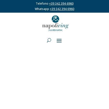
Telefono
+39 342 394 6960
Whatsapp
+39 342 394 6960