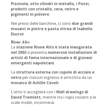
Piscinola, otto cilindri in metallo, i Pozzi,
prodotti con cristallo, cera, vetro e
pigmenti in polvere
.
Nei pressi delle banchine, ci sono
due grandi
mosaici in pietra e pasta vitrea di Isabella
Ducrot
.
Rione Alto
La
stazione Rione Alto è stata inaugurata
nel 2002
e presenta
numerose installazioni di
artisti di fama internazionale e di giovani
emergenti napoletani
.
La
struttura esterna con cupole di acciaio e
vetro
per ciascun ingresso è arricchita da un
mosaico di Achille Cevoli
.
L’atrio ti accoglierà con i
Wall drawings di
David Tremlett
, mentre tra i tapis roulant e le
scale mobili, incontrerai: