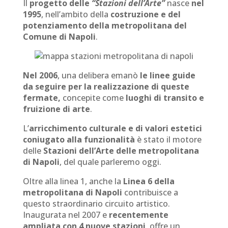
Il
progetto delle
“Stazioni dell’Arte”
nasce
nel
1995
, nell’ambito della
costruzione e del
potenziamento della metropolitana del
Comune di Napoli
.
Nel 2006
, una delibera emanò
le linee guide
da seguire per la realizzazione di queste
fermate,
concepite come
luoghi di transito e
fruizione di arte
.
L’
arricchimento culturale e di valori estetici
coniugato alla funzionalità
è stato il motore
delle
Stazioni dell’Arte delle metropolitana
di Napoli
, del quale parleremo oggi.
Oltre alla linea 1, anche la
Linea 6 della
metropolitana di Napoli
contribuisce a
questo straordinario circuito artistico.
Inaugurata nel 2007 e
recentemente
ampliata con 4 nuove stazioni
, offre un