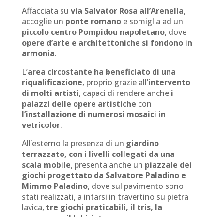
Affacciata su
via Salvator Rosa all’Arenella
,
accoglie un
ponte romano
e somiglia ad un
piccolo centro Pompidou napoletano
, dove
opere d’arte e architettoniche si fondono in
armonia
.
L’
area circostante ha beneficiato di una
riqualificazione
, proprio grazie all’
intervento
di molti artisti
, capaci di rendere anche
i
palazzi delle opere artistiche
con
l’installazione di numerosi mosaici in
vetricolor
.
All’esterno la presenza di un
giardino
terrazzato, con i livelli collegati da una
scala mobile
, presenta anche un
piazzale dei
giochi progettato da Salvatore Paladino e
Mimmo Paladino
, dove sul pavimento sono
stati realizzati, a intarsi in travertino su pietra
lavica,
tre giochi praticabili, il tris, la