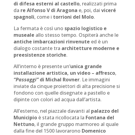
di difesa esterni al castello
, realizzati prima
da
re Alfonso V di Aragona
e, poi, dai
viceré
spagnoli
, come i
torrioni del Molo
.
La fermata è così uno
spazio logistico e
museale
allo stesso tempo. Ospiterà anche le
antiche imbarcazioni rinvenute
ed è un
dialogo costante tra
architetture moderne e
preesistenze storiche
.
All’interno è presente un’
unica grande
installazione artistica, un video – affresco
,
“Passaggi”
di Michal Rovner
. Le immagini
inviate da cinque proiettori di alta precisione si
fondono con quelle disegnate a pastello e
dipinte con colori ad acqua dall’artista.
All’esterno, nel piazzale davanti al
palazzo del
Municipio
è stata ricollocata la
Fontana del
Nettuno
, il grande gruppo marmoreo al quale
dalla fine del 1500 lavorarono
Domenico