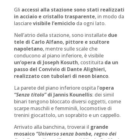
Gli
accessi alla stazione sono stati realizzati
in acciaio e cristallo trasparente
, in modo da
lasciare
visibile l’emiciclo
da ogni lato.
Nell’atrio della stazione, sono installate
due
tele di Carlo Alfano, pittore e scultore
napoletano
, mentre sulle scale che
conducono al piano inferiore, è visibile
un’opera di Joseph Kosuth
, costituita
da un
passo del Convivio di Dante Alighieri,
realizzato con tubolari di neon bianco
.
La parete del piano inferiore ospita l’
opera
“Senza titolo”
di Jannis Kounellis
: dei simil
binari tengono bloccato diversi oggetti, come
scarpe maschili e femminili, locomotive di
trenini giocattolo, un soprabito e un cappello.
Arrivato alla banchina, troverai il
grande
mosaico
“Universo senza bombe, regno dei