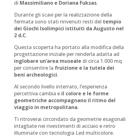
di
Massimiliano e Doriana Fuksas
.
Durante gli scavi per la realizzazione della
fermata sono stati rinvenuti resti del
tempio
dei Giochi Isolimpici istituiti da Augusto nel
2 d.C
.
Questa scoperta ha portato alla modifica della
progettazione iniziale per renderla adatta ad
inglobare un’area museale
di circa 1.000 mq
per consentire la
fruizione e la tutela dei
beni archeologici
.
Al secondo livello interrato, l’esperienza
percettiva cambia e
il colore e le forme
geometriche accompagnano il ritmo del
viaggio in metropolitana
.
Ti ritroverai circondato da geometrie esagonali
intagliate nei rivestimenti di acciaio e retro
illuminate con tecnologia Led multicolore.