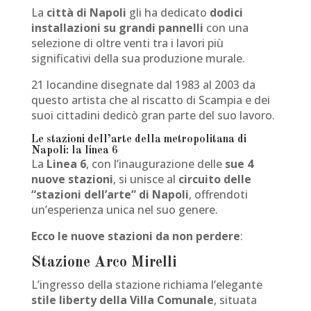
La
città di Napoli
gli ha dedicato
dodici
installazioni su grandi pannelli
con una
selezione di oltre venti tra i lavori più
significativi della sua produzione murale.
21 locandine disegnate dal 1983 al 2003 da
questo artista che al riscatto di Scampia e dei
suoi cittadini dedicò gran parte del suo lavoro.
Le stazioni dell’arte della metropolitana di
Napoli: la linea 6
La
Linea 6
, con l’inaugurazione delle
sue 4
nuove stazioni
, si unisce al
circuito delle
“stazioni dell’arte” di Napoli
, offrendoti
un’esperienza unica nel suo genere.
Ecco le nuove stazioni da non perdere
:
Stazione Arco Mirelli
L’ingresso della stazione richiama l’elegante
stile liberty della Villa Comunale
, situata