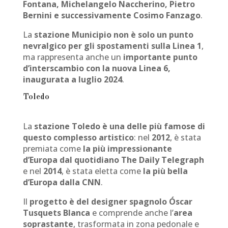
Fontana, Michelangelo Naccherino, Pietro
Bernini e successivamente Cosimo Fanzago
.
La
stazione Municipio non è solo un punto
nevralgico per gli spostamenti sulla Linea 1
,
ma rappresenta anche un
importante punto
d’interscambio con la nuova Linea 6,
inaugurata a luglio 2024
.
Toledo
La
stazione Toledo è una delle più famose di
questo complesso artistico
: nel
2012
, è stata
premiata come
la più impressionante
d’Europa dal quotidiano The Daily Telegraph
e nel
2014
, è stata eletta come
la più bella
d’Europa dalla CNN
.
Il
progetto è del designer spagnolo Óscar
Tusquets Blanca
e comprende anche l’
area
soprastante
, trasformata in zona pedonale e