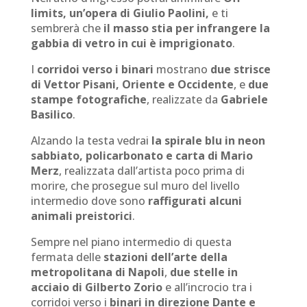
limits, un’opera di Giulio Paolini,
e ti
sembrerà che
il masso stia per infrangere la
gabbia di vetro in cui è imprigionato
.
I
corridoi verso i binari
mostrano
due strisce
di Vettor Pisani, Oriente e Occidente
, e
due
stampe fotografiche
, realizzate da
Gabriele
Basilico
.
Alzando la testa vedrai
la spirale blu in neon
sabbiato, policarbonato e carta di Mario
Merz
, realizzata dall’artista poco prima di
morire, che prosegue sul muro del livello
intermedio dove sono
raffigurati alcuni
animali preistorici
.
Sempre nel piano intermedio di questa
fermata delle
stazioni dell’arte della
metropolitana di Napoli
,
due stelle in
acciaio di Gilberto Zorio
e all’incrocio tra i
corridoi verso i
binari in direzione Dante e