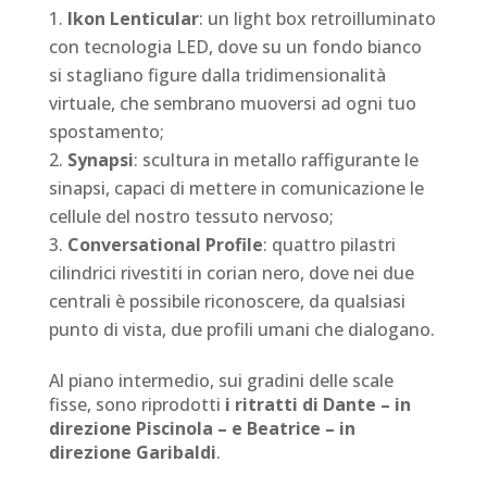
Ikon Lenticular
: un light box retroilluminato
con tecnologia LED, dove su un fondo bianco
si stagliano figure dalla tridimensionalità
virtuale, che sembrano muoversi ad ogni tuo
spostamento;
Synapsi
: scultura in metallo raffigurante le
sinapsi, capaci di mettere in comunicazione le
cellule del nostro tessuto nervoso;
Conversational Profile
: quattro pilastri
cilindrici rivestiti in corian nero, dove nei due
centrali è possibile riconoscere, da qualsiasi
punto di vista, due profili umani che dialogano.
Al piano intermedio, sui gradini delle scale
fisse, sono riprodotti
i ritratti di Dante – in
direzione Piscinola – e Beatrice – in
direzione Garibaldi
.