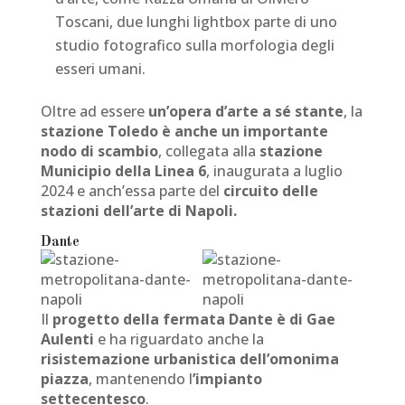
Toscani, due lunghi lightbox parte di uno
studio fotografico sulla morfologia degli
esseri umani.
Oltre ad essere
un’opera d’arte a sé stante
, la
stazione Toledo è anche un importante
nodo di scambio
, collegata alla
stazione
Municipio della Linea 6
, inaugurata a luglio
2024 e anch’essa parte del
circuito delle
stazioni dell’arte di Napoli.
Dante
Il
progetto della fermata Dante è di Gae
Aulenti
e ha riguardato anche la
risistemazione urbanistica dell’omonima
piazza
, mantenendo l
’impianto
settecentesco
.