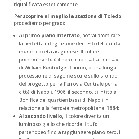
riqualificata esteticamente.
Per
scoprire al meglio la stazione di Toledo
procediamo per gradi:
Al primo piano interrato
, potrai ammirare
la perfetta integrazione dei resti della cinta
muraria di età aragonese. Il colore
predominante è il nero, che risalta i mosaici
di William Kentridge: il primo, è una lunga
processione di sagome scure sullo sfondo
del progetto per la Ferrovia Centrale per la
città di Napoli, 1906; il secondo, si intitola
Bonifica dei quartieri bassi di Napoli in
relazione alla ferrovia metropolitana, 1884;
Al secondo livello
, il colore diventa un
luminoso giallo che ricorda il tufo
partenopeo fino a raggiungere piano zero, il