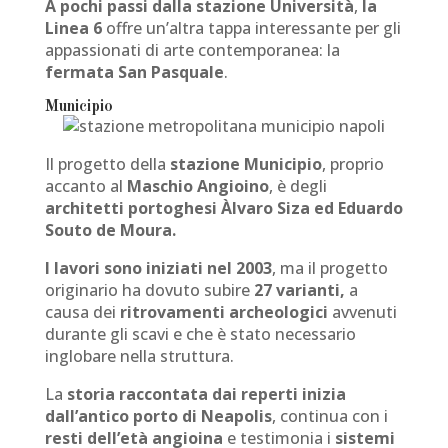
A pochi passi dalla stazione Università
,
la
Linea 6
offre un’altra tappa interessante per gli
appassionati di arte contemporanea: la
fermata San Pasquale
.
Municipio
Il progetto della
stazione Municipio
, proprio
accanto al
Maschio Angioino
, è degli
architetti portoghesi Àlvaro Siza ed Eduardo
Souto de Moura.
I lavori sono iniziati nel 2003
, ma il progetto
originario ha dovuto subire
27 varianti,
a
causa dei
ritrovamenti archeologici
avvenuti
durante gli scavi e che è stato necessario
inglobare nella struttura.
La
storia raccontata dai reperti inizia
dall’antico porto di Neapolis
, continua con i
resti dell’età angioina
e testimonia i
sistemi