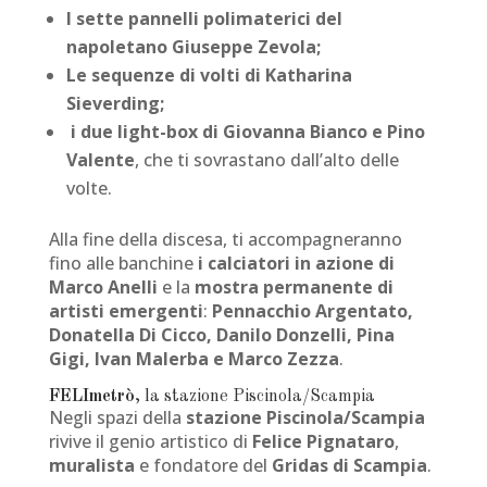
I sette pannelli polimaterici del
napoletano Giuseppe Zevola;
Le sequenze di volti di Katharina
Sieverding;
i due light-box di Giovanna Bianco e Pino
Valente
, che ti sovrastano dall’alto delle
volte.
Alla fine della discesa, ti accompagneranno
fino alle banchine
i calciatori in azione di
Marco Anelli
e la
mostra permanente di
artisti emergenti
:
Pennacchio Argentato,
Donatella Di Cicco, Danilo Donzelli, Pina
Gigi, Ivan Malerba e Marco Zezza
.
FELImetrò
, la stazione Piscinola/Scampia
Negli spazi della
stazione Piscinola/Scampia
rivive il genio artistico di
Felice Pignataro
,
muralista
e fondatore del
Gridas di Scampia
.