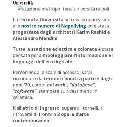
Università
La
fermata Università
si trova proprio vicino
alle
nostre camere di Napoliving
ed è stata
progettata dagli architetti Karim Rashid e
Alessandro Mendini
.
Tutta la
stazione eclettica e colorata
è stata
pensata per
simboleggiare l’informazione e i
linguaggi dell’era digitale
.
Percorrendo le scale di accesso, sarai
circondato da
termini coniati a partire dagli
anni ‘70
, come
“network”
,
“database”
,
“software”
, stampate su rivestimenti in
ceramica.
Nell’
atrio di ingresso
, superati i tornelli, ti
ritroverai di fronte a
3 opere d’arte
contemporanea
: