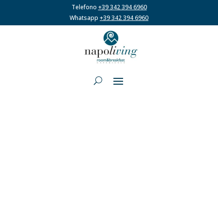
Telefono
+39 342 394 6960
Whatsapp
+39 342 394 6960