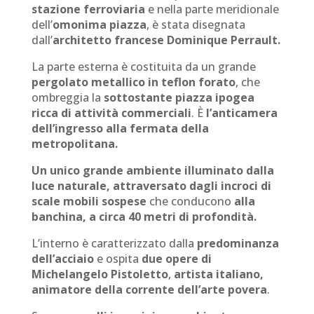
stazione ferroviaria
e nella parte meridionale
dell’
omonima piazza
, è stata disegnata
dall’
architetto francese Dominique Perrault.
La parte esterna è costituita da un grande
pergolato metallico in teflon forato
, che
ombreggia la
sottostante piazza ipogea
ricca di attività commerciali
. È
l’anticamera
dell’ingresso alla fermata della
metropolitana.
Un unico grande ambiente illuminato dalla
luce naturale, attraversato dagli incroci di
scale mobili sospese
che conducono
alla
banchina, a circa 40 metri di profondità.
L’interno è caratterizzato dalla
predominanza
dell’acciaio
e ospita
due opere di
Michelangelo Pistoletto
,
artista italiano,
animatore della corrente dell’arte povera
.