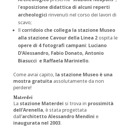
l’
esposizione didattica di alcuni reperti
archeologici
rinvenuti nel corso dei lavori di
scavo;
Il
corridoio che collega la stazione Museo
alla stazione Cavour della Linea 2
ospita le
opere di 4 fotografi campani
:
Luciano
D’Alessandro, Fabio Donato, Antonio
Biasucci e Raffaela Mariniello
.
Come avrai capito,
la stazione Museo è una
mostra gratuita
assolutamente da non
perdere!
Materdei
La
stazione Materdei
si trova in
prossimità
dell’Arenella
, è stata progettata
dall’
architetto Alessandro Mendini
e
inaugurata nel 2003
.