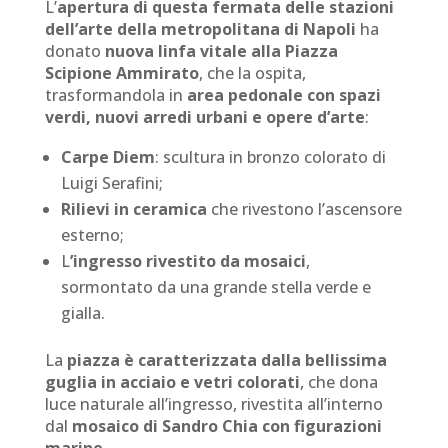
L’
apertura di questa fermata delle stazioni
dell’arte della metropolitana di Napoli
ha
donato
nuova linfa vitale alla Piazza
Scipione Ammirato
, che la ospita,
trasformandola in
area pedonale con spazi
verdi, nuovi arredi urbani e opere d’arte
:
Carpe Diem
: scultura in bronzo colorato di
Luigi Serafini;
Rilievi in ceramica
che rivestono l’ascensore
esterno;
L
’ingresso rivestito da mosaici
,
sormontato da una grande stella verde e
gialla.
La
piazza è caratterizzata dalla bellissima
guglia in acciaio e vetri colorati
, che dona
luce naturale all’ingresso, rivestita all’interno
dal
mosaico di Sandro Chia con figurazioni
marine
.