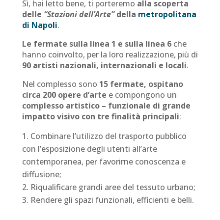
Sì, hai letto bene, ti porteremo
alla scoperta
delle
“Stazioni dell’Arte”
della
metropolitana
di Napoli
.
Le fermate sulla linea 1 e sulla linea 6
che
hanno coinvolto, per la loro realizzazione, più di
90 artisti nazionali, internazionali e locali
.
Nel complesso sono
15 fermate, ospitano
circa 200 opere d’arte
e compongono un
complesso artistico – funzionale di grande
impatto visivo con tre finalità principali
:
Combinare l’utilizzo del trasporto pubblico
con l’esposizione degli utenti all’arte
contemporanea, per favorirne conoscenza e
diffusione;
Riqualificare grandi aree del tessuto urbano;
Rendere gli spazi funzionali, efficienti e belli.