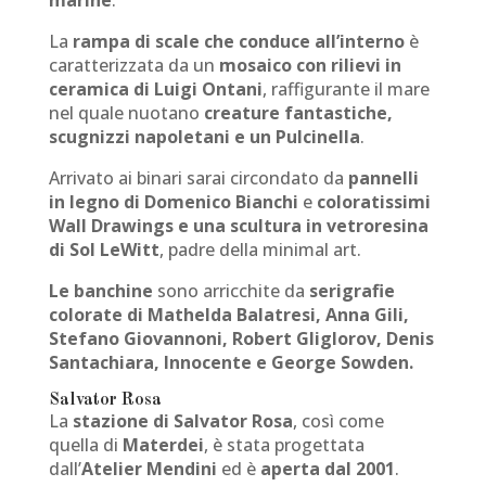
La
rampa di scale che conduce all’interno
è
caratterizzata da un
mosaico con rilievi in
ceramica di Luigi Ontani
, raffigurante il mare
nel quale nuotano
creature fantastiche,
scugnizzi napoletani e un Pulcinella
.
Arrivato ai binari sarai circondato da
pannelli
in legno di Domenico Bianchi
e
coloratissimi
Wall Drawings e una scultura in vetroresina
di Sol LeWitt
, padre della minimal art.
Le banchine
sono arricchite da
serigrafie
colorate di Mathelda Balatresi, Anna Gili,
Stefano Giovannoni, Robert Gliglorov, Denis
Santachiara, Innocente e George Sowden.
Salvator Rosa
La
stazione di Salvator Rosa
, così come
quella di
Materdei
, è stata progettata
dall’
Atelier Mendini
ed è
aperta dal 2001
.