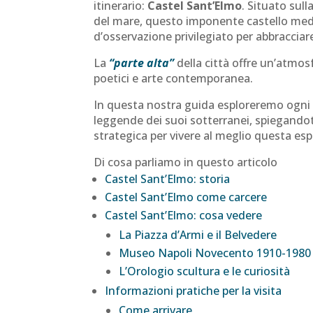
itinerario:
Castel Sant’Elmo
. Situato sul
del mare, questo imponente castello med
d’osservazione privilegiato per abbracciare
La
“parte alta”
della città offre un’atmosf
poetici e arte contemporanea.
In questa nostra guida esploreremo ogni
leggende dei suoi sotterranei, spiegando
strategica per vivere al meglio questa es
Di cosa parliamo in questo articolo
Castel Sant’Elmo: storia
Castel Sant’Elmo come carcere
Castel Sant’Elmo: cosa vedere
La Piazza d’Armi e il Belvedere
Museo Napoli Novecento 1910-1980
L’Orologio scultura e le curiosità
Informazioni pratiche per la visita
Come arrivare