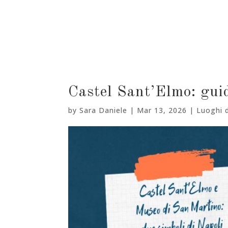
Castel Sant’Elmo: guid
by
Sara Daniele
|
Mar 13, 2026
|
Luoghi d