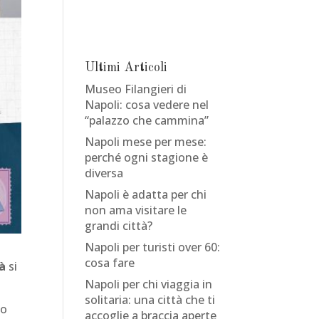
Ultimi Articoli
Museo Filangieri di
Napoli: cosa vedere nel
“palazzo che cammina”
Napoli mese per mese:
perché ogni stagione è
diversa
Napoli è adatta per chi
non ama visitare le
grandi città?
Napoli per turisti over 60:
cosa fare
tà
si
Napoli per chi viaggia in
solitaria: una città che ti
uo
accoglie a braccia aperte