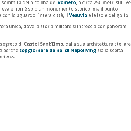
la sommità della collina del
Vomero
, a circa 250 metri sul live
ievale non è solo un monumento storico, ma il punto
 con lo sguardo l’intera città, il
Vesuvio
e le isole del golfo.
era unica, dove la storia militare si intreccia con panorami
 segreto di
Castel Sant’Elmo
, dalla sua architettura stellare
ti perché
soggiornare da noi di Napoliving
sia la scelta
perienza