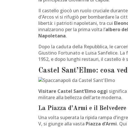
Il castello giocò un ruolo cruciale durante
d’Arcos vi si rifugiò per bombardare la cit
libertà: i patrioti napoletani, tra cui
Eleon
innalzarono per la prima volta l’
albero del
Napoletana
.
Dopo la caduta della Repubblica, le carceri
Giustino Fortunato e Luisa Sanfelice. La 
1952, e dopo lunghi restauri, il castello 
Castel Sant’Elmo: cosa ved
Visitare Castel Sant’Elmo oggi
significa
militare alla bellezza dell’arte moderna.
La Piazza d’Armi e il Belvedere
Una volta superata la ripida rampa d’ingre
V, si giunge alla vasta
Piazza d’Armi
. Qui