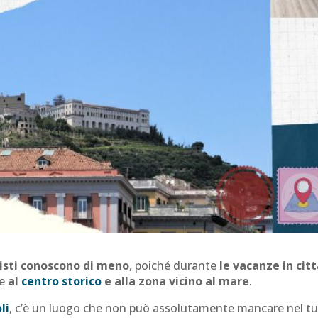
risti conoscono di meno
, poiché durante
le vacanze in cit
ne
al
centro storico
e alla zona vicino al mare
.
li
, c’è un luogo che non può assolutamente mancare nel t