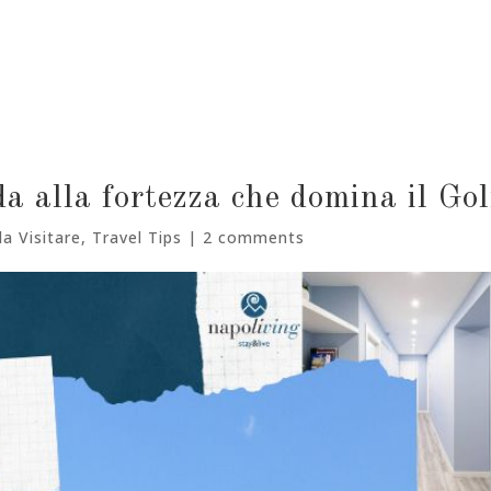
a alla fortezza che domina il Gol
a Visitare
,
Travel Tips
|
2 comments