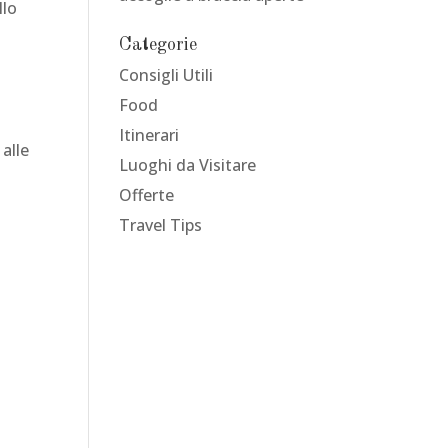
llo
Categorie
Consigli Utili
Food
Itinerari
 alle
Luoghi da Visitare
Offerte
Travel Tips