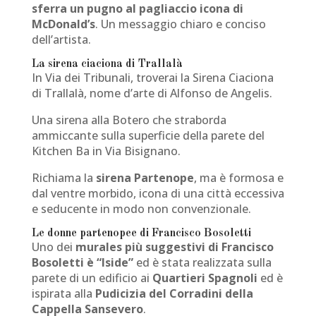
sferra un pugno al pagliaccio icona di
McDonald’s
. Un messaggio chiaro e conciso
dell’artista.
La sirena ciaciona di Trallalà
In Via dei Tribunali, troverai la Sirena Ciaciona
di Trallalà, nome d’arte di Alfonso de Angelis.
Una sirena alla Botero che straborda
ammiccante sulla superficie della parete del
Kitchen Ba in Via Bisignano.
Richiama la
sirena Partenope
, ma è formosa e
dal ventre morbido, icona di una città eccessiva
e seducente in modo non convenzionale.
Le donne partenopee di Francisco Bosoletti
Uno dei
murales più suggestivi di Francisco
Bosoletti è “Iside”
ed è stata realizzata sulla
parete di un edificio ai
Quartieri Spagnoli
ed è
ispirata alla
Pudicizia del Corradini della
Cappella Sansevero
.