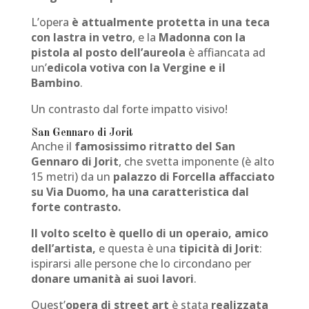
L’opera
è attualmente protetta in una teca
con lastra in vetro
, e la
Madonna con la
pistola al posto dell’aureola
è affiancata ad
un’
edicola votiva con la Vergine e il
Bambino
.
Un contrasto dal forte impatto visivo!
San Gennaro di Jorit
Anche il
famosissimo ritratto del San
Gennaro di Jorit
, che svetta imponente (è alto
15 metri) da un
palazzo di Forcella affacciato
su Via Duomo, ha una caratteristica dal
forte contrasto.
Il volto scelto è quello di un operaio, amico
dell’artista,
e questa è una
tipicità di Jorit
:
ispirarsi alle persone che lo circondano per
donare umanità ai suoi lavori
.
Quest’
opera di street art
è stata
realizzata