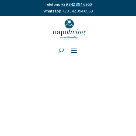
Telefono
+39 342 394 6960
Whatsapp
+39 342 394 6960