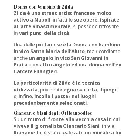
Donna con bambino di Zilda
Zilda è uno street artist francese molto
attivo a Napoli
, infatti le sue
opere, ispirate
all’arte Rinascimentale,
si possono ritrovare
in
vari punti della città
.
Una delle più famose è la
Donna con bambino
in vico Santa Maria dell’Aiuto
, ma ricordiamo
anche
un angelo in vico San Giovanni in
Porta
e
un altro angelo ed una donna nell’ex
Carcere Filangieri
.
La
particolarità di Zilda è la tecnica
utilizzata
, poiché
disegna su carta
,
dipinge
e, infine,
incolla i poster nei luoghi
precedentemente selezionati
.
Giancarlo Siani degli Orticanoodles
Su un
muro di fronte alla vecchia casa in cui
viveva il giornalista Giancarlo Siani
, in
via
Romaniello
, è stato realizzato un
murale a lui