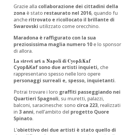
Grazie alla
collaborazione dei cittadini della
zona
è stato
restaurato nel 2016
, quando fu
anche
ritrovato e ricollocato il brillante di
Swarovski
utilizzato come orecchino.
Maradona è raffigurato con la sua
preziosissima maglia numero 10
e lo sponsor
di allora.
La street art a Napoli di Cyop&Kaf
Cyop&Kaf sono due artisti inquieti,
che
rappresentano spesso nelle loro opere
personaggi surreali e, spesso, inquietanti
.
Potrai trovare i loro
graffiti passeggiando nei
Quartieri Spagnoli
, su muretti, palazzi,
balconi, saracinesche: sono
circa 223
, realizzati
in
3 anni
, nell’ambito del
progetto Quore
Spinato
.
L’
obiettivo dei due artisti è stato quello di