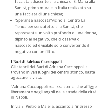
facciata adiacente alla chiesa di S. Maria alla
Sanità, primo murale in Italia realizzato su
una facciata di una chiesa;
“Speranza nascosta”vicino al Centro La
Tenda per senzatetto alla Sanità, che
rappresenta un volto profondo di una donna,
dipinto al negativo, che ci osserva di
nascosto ed è visibile solo convertendo il
negativo con un filtro.
I Baci di Adriana Caccioppoli
Gli stencil dei Baci di Adriana Caccioppoli si
trovano in vari luoghi del centro storico, basta
aguzzare la vista.
“Adriana Caccioppoli realizza stencil che affigge
liberamente negli angoli delle strade della città
di Napoli.
In via S. Pietro a Maiella, accanto all’ingresso