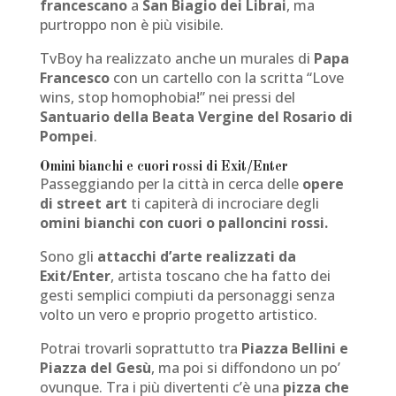
francescano
a
San Biagio dei Librai
, ma
purtroppo non è più visibile.
TvBoy ha realizzato anche un murales di
Papa
Francesco
con un cartello con la scritta “Love
wins, stop homophobia!” nei pressi del
Santuario della Beata Vergine del Rosario di
Pompei
.
Omini bianchi e cuori rossi di Exit/Enter
Passeggiando per la città in cerca delle
opere
di street art
ti capiterà di incrociare degli
omini bianchi con cuori o palloncini rossi.
Sono gli
attacchi d’arte realizzati da
Exit/Enter
, artista toscano che ha fatto dei
gesti semplici compiuti da personaggi senza
volto un vero e proprio progetto artistico.
Potrai trovarli soprattutto tra
Piazza Bellini e
Piazza del Gesù
, ma poi si diffondono un po’
ovunque. Tra i più divertenti c’è una
pizza che