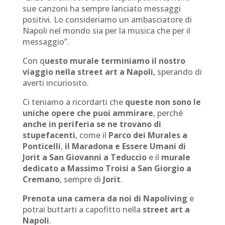
sue canzoni ha sempre lanciato messaggi
positivi. Lo consideriamo un ambasciatore di
Napoli nel mondo sia per la musica che per il
messaggio”.
Con q
uesto murale terminiamo il nostro
viaggio nella street art a Napoli
, sperando di
averti incuriosito.
Ci teniamo a ricordarti che
queste non sono le
uniche opere che puoi ammirare
, perché
anche in periferia se ne trovano di
stupefacenti
, come il
Parco dei Murales a
Ponticelli
,
il Maradona e Essere Umani di
Jorit a San Giovanni a Teduccio
e il
murale
dedicato a Massimo Troisi a San Giorgio a
Cremano
, sempre di
Jorit
.
Prenota una camera da noi di Napoliving
e
potrai buttarti a capofitto nella
street art a
Napoli
.