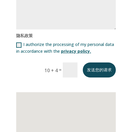
隐私政策
I authorize the processing of my personal data
in accordance with the
privacy policy.
=
10 + 4
发送您的请求