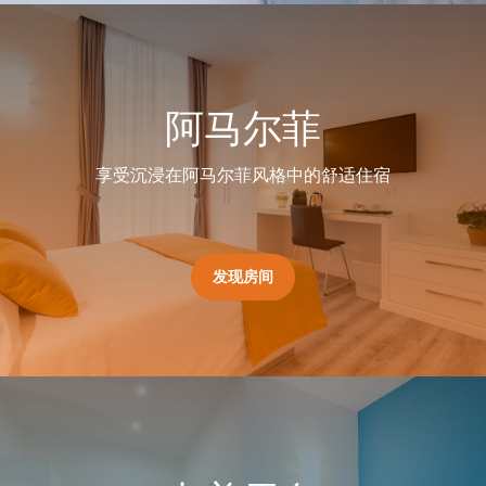
阿马尔菲
享受沉浸在阿马尔菲风格中的舒适住宿
发现房间