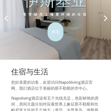
伊斯基亚
享受绿岛上海景环绕的住宿
发现
住宿与生活
您好亲爱的访客，欢迎访问Napoliliving酒店官
网。我们酒店位于美丽的那不勒斯的市中心。
Napoliving酒店设有五个光线充足，色彩鲜艳的房
间，房间主题分别对应着世界上象征那不勒斯和坎
帕尼亚大区的五个地方（庞贝，卡普里岛，伊斯基