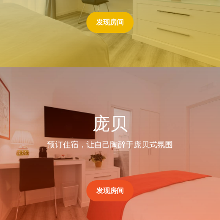
发现房间
庞贝
预订住宿，让自己陶醉于庞贝式氛围
发现房间